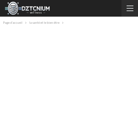
Page d'accueil
la santé et le bien-être