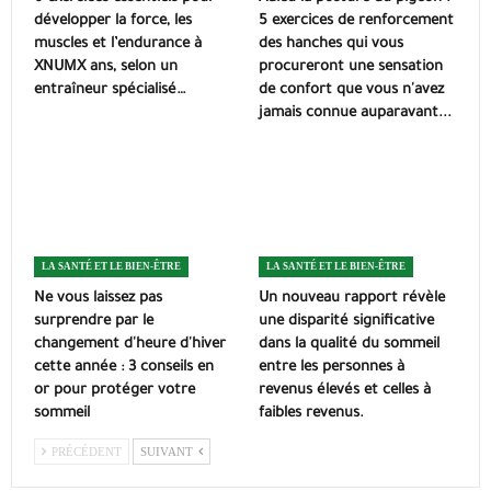
développer la force, les
5 exercices de renforcement
muscles et l’endurance à
des hanches qui vous
XNUMX ans, selon un
procureront une sensation
entraîneur spécialisé…
de confort que vous n'avez
jamais connue auparavant...
LA SANTÉ ET LE BIEN-ÊTRE
LA SANTÉ ET LE BIEN-ÊTRE
Ne vous laissez pas
Un nouveau rapport révèle
surprendre par le
une disparité significative
changement d'heure d'hiver
dans la qualité du sommeil
cette année : 3 conseils en
entre les personnes à
or pour protéger votre
revenus élevés et celles à
sommeil
faibles revenus.
PRÉCÉDENT
SUIVANT