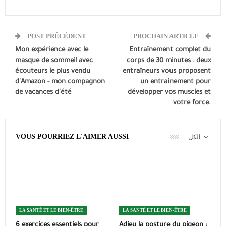
POST PRÉCÉDENT
PROCHAIN ARTICLE
Mon expérience avec le
Entraînement complet du
masque de sommeil avec
corps de 30 minutes : deux
écouteurs le plus vendu
entraîneurs vous proposent
d'Amazon - mon compagnon
un entraînement pour
de vacances d'été
développer vos muscles et
votre force.
VOUS POURRIEZ L'AIMER AUSSI
الكل
LA SANTÉ ET LE BIEN-ÊTRE
LA SANTÉ ET LE BIEN-ÊTRE
6 exercices essentiels pour
Adieu la posture du pigeon :