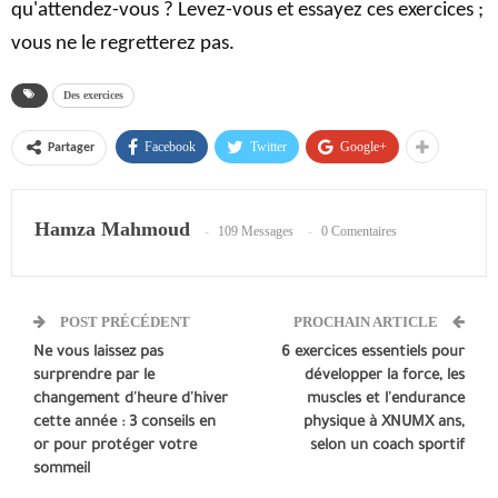
qu'attendez-vous ? Levez-vous et essayez ces exercices ;
vous ne le regretterez pas.
Des exercices
Facebook
Twitter
Google+
Partager
Hamza Mahmoud
109 Messages
0 Comentaires
POST PRÉCÉDENT
PROCHAIN ARTICLE
Ne vous laissez pas
6 exercices essentiels pour
surprendre par le
développer la force, les
changement d'heure d'hiver
muscles et l'endurance
cette année : 3 conseils en
physique à XNUMX ans,
or pour protéger votre
selon un coach sportif
sommeil