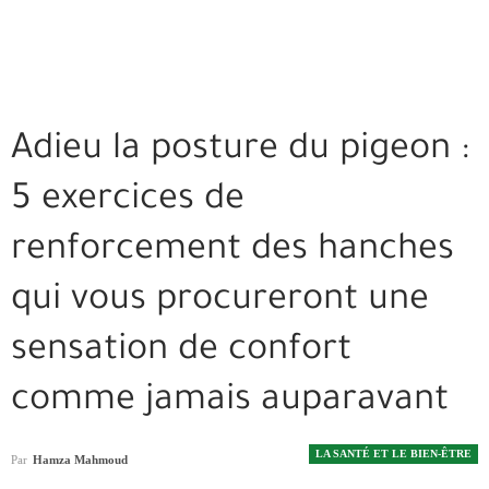
Adieu la posture du pigeon :
5 exercices de
renforcement des hanches
qui vous procureront une
sensation de confort
comme jamais auparavant
LA SANTÉ ET LE BIEN-ÊTRE
Par
Hamza Mahmoud