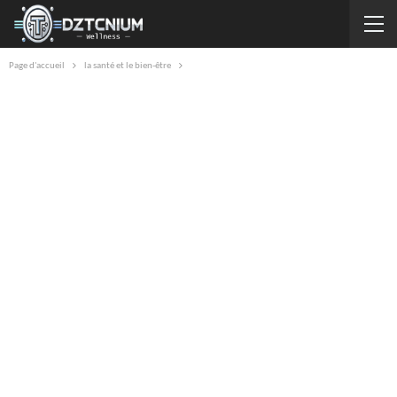
Page d'accueil
la santé et le bien-être