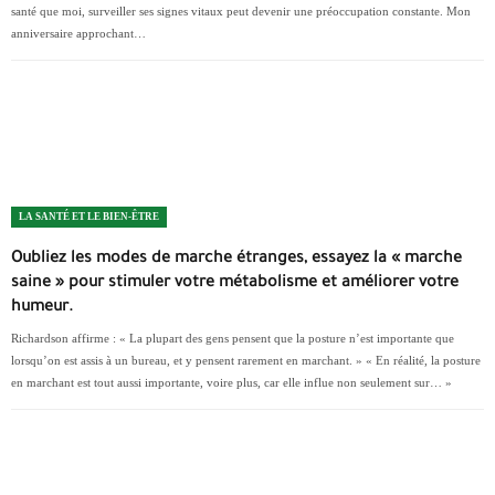
santé que moi, surveiller ses signes vitaux peut devenir une préoccupation constante. Mon
anniversaire approchant…
LA SANTÉ ET LE BIEN-ÊTRE
Oubliez les modes de marche étranges, essayez la « marche
saine » pour stimuler votre métabolisme et améliorer votre
humeur.
Richardson affirme : « La plupart des gens pensent que la posture n’est importante que
lorsqu’on est assis à un bureau, et y pensent rarement en marchant. » « En réalité, la posture
en marchant est tout aussi importante, voire plus, car elle influe non seulement sur… »