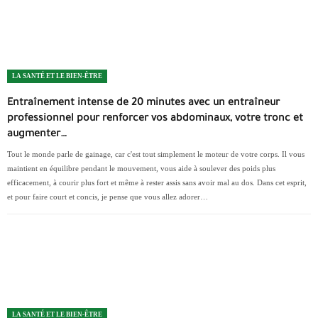
LA SANTÉ ET LE BIEN-ÊTRE
Entraînement intense de 20 minutes avec un entraîneur
professionnel pour renforcer vos abdominaux, votre tronc et
augmenter…
Tout le monde parle de gainage, car c'est tout simplement le moteur de votre corps. Il vous
maintient en équilibre pendant le mouvement, vous aide à soulever des poids plus
efficacement, à courir plus fort et même à rester assis sans avoir mal au dos. Dans cet esprit,
et pour faire court et concis, je pense que vous allez adorer…
LA SANTÉ ET LE BIEN-ÊTRE