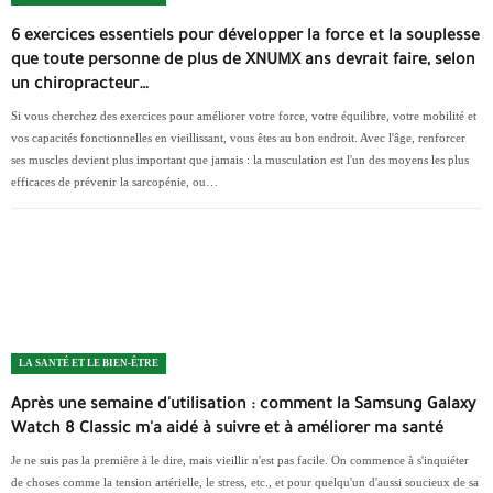
6 exercices essentiels pour développer la force et la souplesse
que toute personne de plus de XNUMX ans devrait faire, selon
un chiropracteur…
Si vous cherchez des exercices pour améliorer votre force, votre équilibre, votre mobilité et
vos capacités fonctionnelles en vieillissant, vous êtes au bon endroit. Avec l'âge, renforcer
ses muscles devient plus important que jamais : la musculation est l'un des moyens les plus
efficaces de prévenir la sarcopénie, ou…
LA SANTÉ ET LE BIEN-ÊTRE
Après une semaine d'utilisation : comment la Samsung Galaxy
Watch 8 Classic m'a aidé à suivre et à améliorer ma santé
Je ne suis pas la première à le dire, mais vieillir n'est pas facile. On commence à s'inquiéter
de choses comme la tension artérielle, le stress, etc., et pour quelqu'un d'aussi soucieux de sa