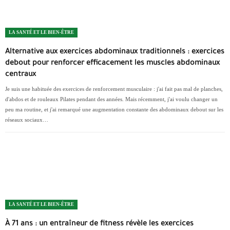
LA SANTÉ ET LE BIEN-ÊTRE
Alternative aux exercices abdominaux traditionnels : exercices
debout pour renforcer efficacement les muscles abdominaux
centraux
Je suis une habituée des exercices de renforcement musculaire : j'ai fait pas mal de planches,
d'abdos et de rouleaux Pilates pendant des années. Mais récemment, j'ai voulu changer un
peu ma routine, et j'ai remarqué une augmentation constante des abdominaux debout sur les
réseaux sociaux…
LA SANTÉ ET LE BIEN-ÊTRE
À 71 ans : un entraîneur de fitness révèle les exercices