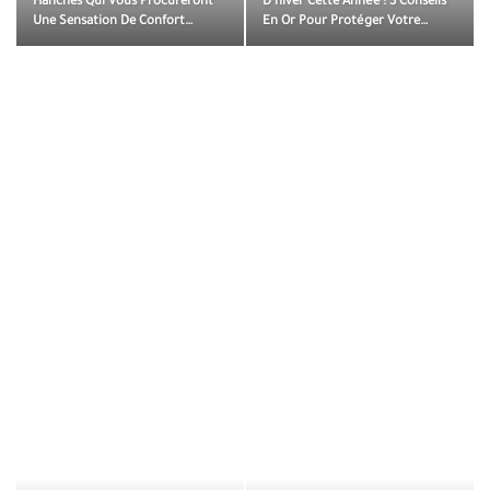
Hanches Qui Vous Procureront
D’hiver Cette Année : 3 Conseils
Une Sensation De Confort…
En Or Pour Protéger Votre…