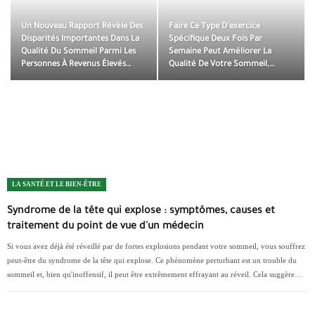
Un Nouveau Rapport Révèle Des
Faire Ce Type D’exercice
Disparités Importantes Dans La
Spécifique Deux Fois Par
Qualité Du Sommeil Parmi Les
Semaine Peut Améliorer La
Personnes À Revenus Élevés…
Qualité De Votre Sommeil,…
LA SANTÉ ET LE BIEN-ÊTRE
Syndrome de la tête qui explose : symptômes, causes et
traitement du point de vue d'un médecin
Si vous avez déjà été réveillé par de fortes explosions pendant votre sommeil, vous souffrez
peut-être du syndrome de la tête qui explose. Ce phénomène perturbant est un trouble du
sommeil et, bien qu'inoffensif, il peut être extrêmement effrayant au réveil. Cela suggère…