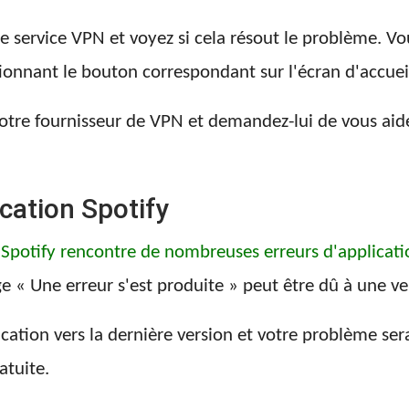
e service VPN et voyez si cela résout le problème. Vo
ionnant le bouton correspondant sur l'écran d'accuei
 votre fournisseur de VPN et demandez-lui de vous ai
ication Spotify
,
Spotify rencontre de nombreuses erreurs d'applicati
 « Une erreur s'est produite » peut être dû à une ver
lication vers la dernière version et votre problème ser
atuite.