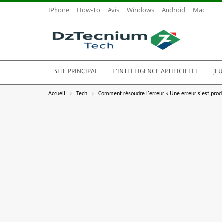
IPhone
How-To
Avis
Windows
Android
Mac
SITE PRINCIPAL
L'INTELLIGENCE ARTIFICIELLE
JE
Accueil
Tech
Comment résoudre l'erreur « Une erreur s'est prod