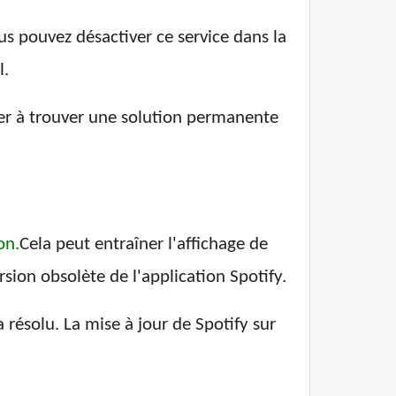
us pouvez désactiver ce service dans la
l.
der à trouver une solution permanente
on.
Cela peut entraîner l'affichage de
sion obsolète de l'application Spotify.
a résolu. La mise à jour de Spotify sur