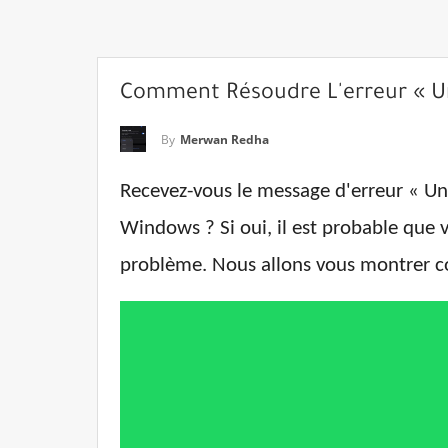
Comment Résoudre L'erreur « Un
By
Merwan Redha
Recevez-vous le message d'erreur « Une
Windows ? Si oui, il est probable que 
problème. Nous allons vous montrer c