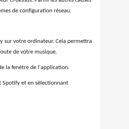
eur ci-dessus. Parmi les autres causes
èmes de configuration réseau.
fy sur votre ordinateur. Cela permettra
coute de votre musique.
e la fenêtre de l'application.
 Spotify et en sélectionnant