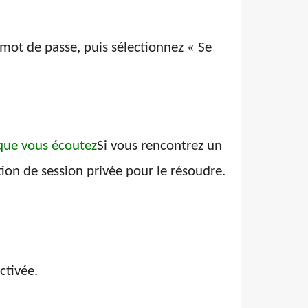
 mot de passe, puis sélectionnez « Se
que vous écoutez
Si vous rencontrez un
ption de session privée pour le résoudre.
ctivée.