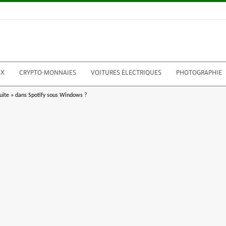
UX
CRYPTO-MONNAIES
VOITURES ÉLECTRIQUES
PHOTOGRAPHIE
uite » dans Spotify sous Windows ?