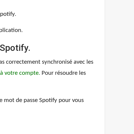
potify.
plication.
Spotify.
pas correctement synchronisé avec les
à votre compte.
Pour résoudre les
re mot de passe Spotify pour vous