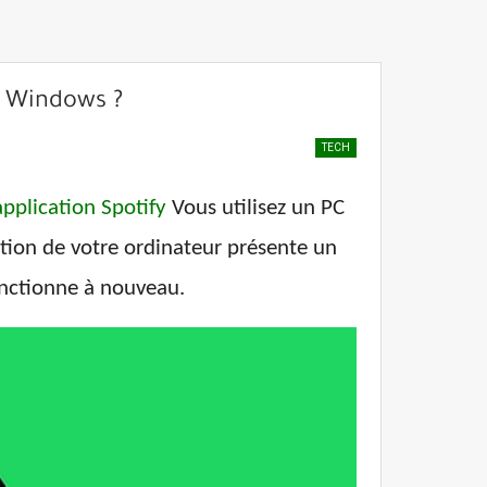
s Windows ?
TECH
application Spotify
Vous utilisez un PC
ation de votre ordinateur présente un
nctionne à nouveau.