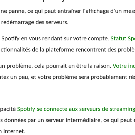
une panne, ce qui peut entraîner l'affichage d'un mes
le redémarrage des serveurs.
rs Spotify en vous rendant sur votre compte.
Statut Sp
onctionnalités de la plateforme rencontrent des probl
n problème, cela pourrait en être la raison.
Votre inc
ntez un peu, et votre problème sera probablement ré
apacité
Spotify se connecte aux serveurs de streamin
 vos données par un serveur intermédiaire, ce qui peut
 Internet.