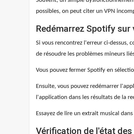
Souvent, un simple dysfonctionnement d
possibles, on peut citer un VPN incomp
Redémarrez Spotify sur v
Si vous rencontrez l'erreur ci-dessus, 
de résoudre les problèmes mineurs liés
Vous pouvez fermer Spotify en sélection
Ensuite, vous pouvez redémarrer l'app
l'application dans les résultats de la r
Essayez de lire un extrait musical dans 
Vérification de l'état de