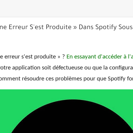
e Erreur S'est Produite » Dans Spotify Sou
 erreur s'est produite » ?
En essayant d'accéder à l'
votre application soit défectueuse ou que la configur
omment résoudre ces problèmes pour que Spotify fo