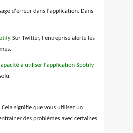
sage d'erreur dans l'application. Dans
otify
Sur Twitter, l'entreprise alerte les
èmes.
apacité à utiliser l'application Spotify
solu.
g
Cela signifie que vous utilisez un
 entraîner des problèmes avec certaines