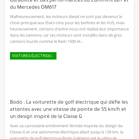
durabilité et des performances du Cummins 6BT et
du Mercedes OM617
Malheureusement, les moteurs diesel ne sont pas devenus le
choix principal aux États-Unis pour les berlines et les VUS, mais
heureusement, certains d'entre nous ont réalisé leur importance
dans les camions, car ces moteurs sont installés dans de gros
camions lourds comme le Ram 1500 et…
VOITURES ÉLECTRIQUES
Bodo : La voiturette de golf électrique qui défie les
attentes avec une vitesse de pointe de 55 km/h et
un design inspiré de la Classe G
Avec sa carrosserie entièrement fermée inspirée du design du
Classe G et une autonomie électrique allant jusqu'à 128 km, la
voiturette de golf électrique Bodo G-Wagon est le véhicule