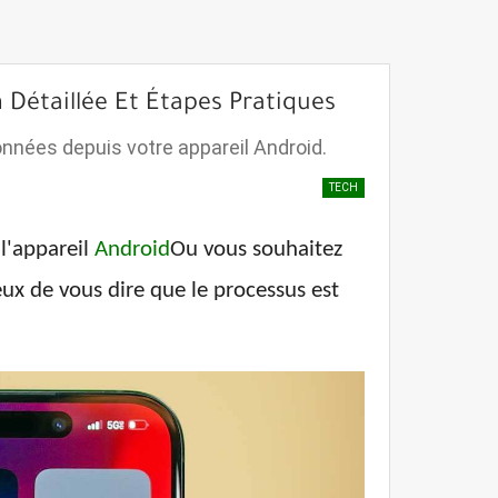
Détaillée Et Étapes Pratiques
onnées depuis votre appareil Android.
TECH
l'appareil
Android
Ou vous souhaitez
eux de vous dire que le processus est