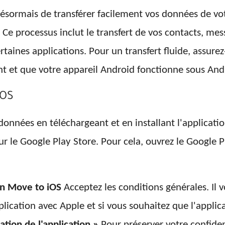
ésormais de transférer facilement vos données de vot
e. Ce processus inclut le transfert de vos contacts, m
taines applications. Pour un transfert fluide, assurez
 et que votre appareil Android fonctionne sous Andro
iOS
données en téléchargeant et en installant l'applicati
ur le Google Play Store. Pour cela, ouvrez le Google P
on Move to iOS
Acceptez les conditions générales. Il
lication avec Apple et si vous souhaitez que l'applicat
sation de l'application »
Pour préserver votre confiden