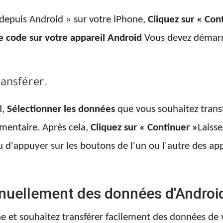
 depuis Android » sur votre iPhone,
Cliquez sur « Con
e code sur votre appareil Android
Vous devez démarre
ransférer.
d,
Sélectionner les données
que vous souhaitez trans
entaire. Après cela,
Cliquez sur « Continuer »
Laisse
ou d'appuyer sur les boutons de l'un ou l'autre des a
uellement des données d'Android
e et souhaitez transférer facilement des données de vo