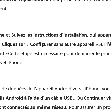
ent.
one
et
Suivez les instructions d'installation.
qui appara
.
Cliquez sur « Configurer sans autre appareil »
Sur l’
id »
Cette étape est nécessaire pour démarrer le proc
vel iPhone.
t de données de l'appareil Android vers l'iPhone, vous
ls Android à l'aide d'un câble USB.
, Ou
Continuer vi
sont connectés au même réseau.
Pour assurer un proc