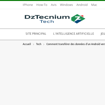
IPhone
How-To
Avis
Windows
Android
Mac
SITE PRINCIPAL
L'INTELLIGENCE ARTIFICIELLE
JE
Accueil
Tech
Comment transférer des données d'un Android vers 