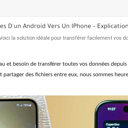
D'un Android Vers Un IPhone – Explication 
oici la solution idéale pour transférer facilement vos d
 et besoin de transférer toutes vos données depuis 
 et partager des fichiers entre eux, nous sommes heur