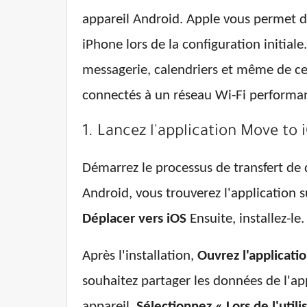
appareil Android. Apple vous permet d
iPhone lors de la configuration initial
messagerie, calendriers et même de cer
connectés à un réseau Wi-Fi performant
1. Lancez l'application Move to 
Démarrez le processus de transfert de 
Android, vous trouverez l'application s
Déplacer vers iOS
Ensuite, installez-le.
Après l'installation,
Ouvrez l'applicati
souhaitez partager les données de l'app
appareil.
Sélectionnez « Lors de l'utili