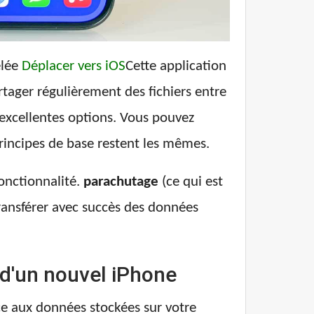
elée
Déplacer vers iOS
Cette application
rtager régulièrement des fichiers entre
excellentes options. Vous pouvez
rincipes de base restent les mêmes.
fonctionnalité.
parachutage
(ce qui est
transférer avec succès des données
 d'un nouvel iPhone
ce aux données stockées sur votre