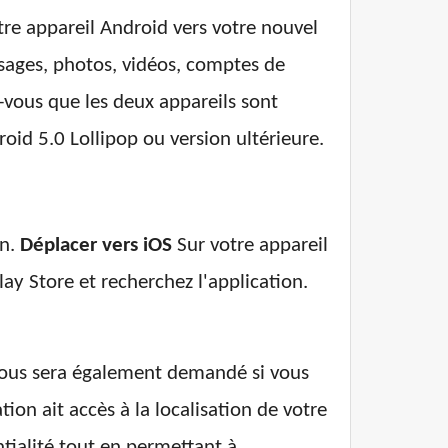
re appareil Android vers votre nouvel
essages, photos, vidéos, comptes de
-vous que les deux appareils sont
id 5.0 Lollipop ou version ultérieure.
on.
Déplacer vers iOS
Sur votre appareil
lay Store et recherchez l'application.
 vous sera également demandé si vous
ion ait accès à la localisation de votre
tialité tout en permettant à