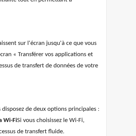
issent sur l'écran jusqu'à ce que vous
écran « Transférer vos applications et
essus de transfert de données de votre
 disposez de deux options principales :
a Wi-Fi
Si vous choisissez le Wi-Fi,
essus de transfert fluide.