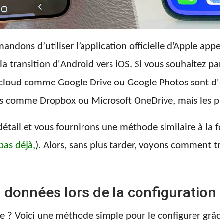
ndons d’utiliser l’application officielle d’Apple app
la transition d'Android vers iOS. Si vous souhaitez pa
ge cloud comme Google Drive ou Google Photos sont d'
ons comme Dropbox ou Microsoft OneDrive, mais les p
détail et vous fournirons une méthode similaire à la 
pas déjà,
). Alors, sans plus tarder, voyons comment 
données lors de la configuration
e ? Voici une méthode simple pour le configurer grâ