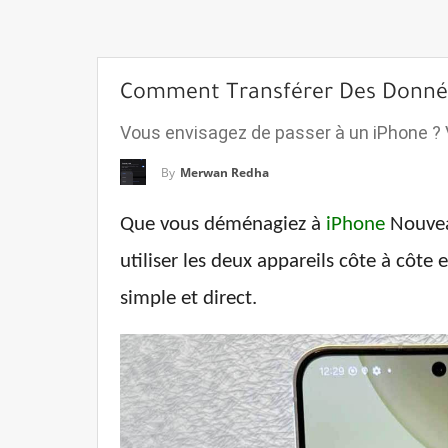
Comment Transférer Des Données 
Vous envisagez de passer à un iPhone ? V
By
Merwan Redha
Que vous déménagiez à
iPhone
Nouveau
utiliser les deux appareils côte à côte
simple et direct.