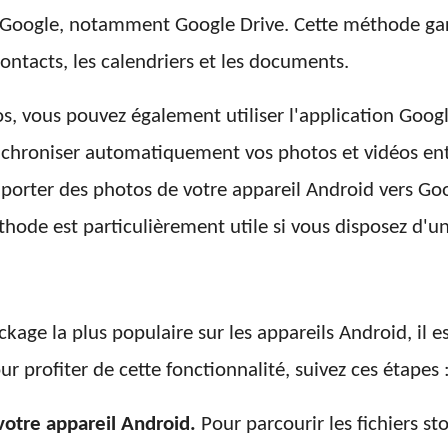
 de Google, notamment Google Drive. Cette méthode gara
ontacts, les calendriers et les documents.
os, vous pouvez également utiliser l'application Goog
hroniser automatiquement vos photos et vidéos entre 
porter des photos de votre appareil Android vers Goo
éthode est particulièrement utile si vous disposez d
kage la plus populaire sur les appareils Android, il es
 profiter de cette fonctionnalité, suivez ces étapes 
votre appareil Android.
Pour parcourir les fichiers s