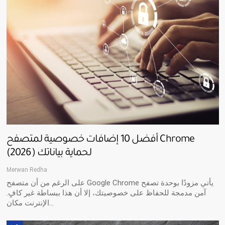
أفضل 10 إضافات خصوصية لمتصفح Chrome
(2026) لحماية بياناتك
Merwan Redha
على الرغم من أن متصفح Google Chrome يأتي مزودًا بوحدة تصفح
آمن مدمجة للحفاظ على خصوصيتك، إلا أن هذا ببساطة غير كافٍ.
الإنترنت مكان…