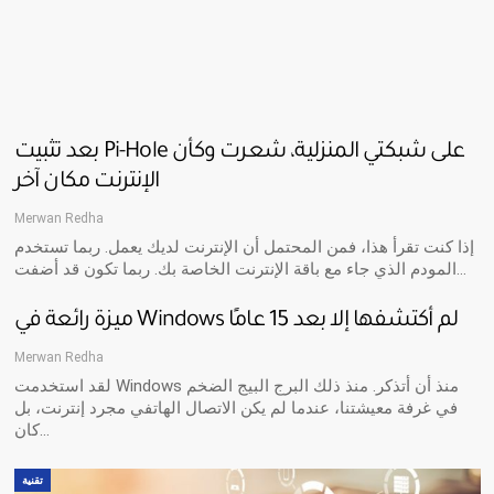
بعد تثبيت Pi-Hole على شبكتي المنزلية، شعرت وكأن
الإنترنت مكان آخر
Merwan Redha
إذا كنت تقرأ هذا، فمن المحتمل أن الإنترنت لديك يعمل. ربما تستخدم
المودم الذي جاء مع باقة الإنترنت الخاصة بك. ربما تكون قد أضفت…
ميزة رائعة في Windows لم أكتشفها إلا بعد 15 عامًا
Merwan Redha
لقد استخدمت Windows منذ أن أتذكر. منذ ذلك البرج البيج الضخم
في غرفة معيشتنا، عندما لم يكن الاتصال الهاتفي مجرد إنترنت، بل
كان…
تقنية