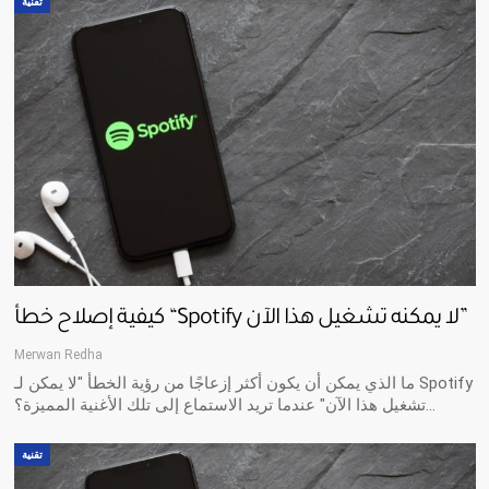
تقنية
كيفية إصلاح خطأ “Spotify لا يمكنه تشغيل هذا الآن”
Merwan Redha
ما الذي يمكن أن يكون أكثر إزعاجًا من رؤية الخطأ "لا يمكن لـ Spotify
تشغيل هذا الآن" عندما تريد الاستماع إلى تلك الأغنية المميزة؟…
تقنية