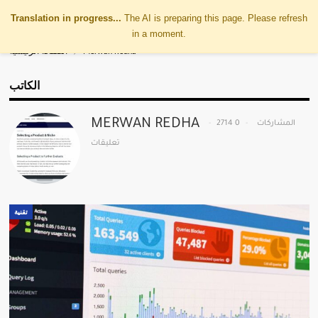
Translation in progress...
The AI is preparing this page. Please refresh
in a moment.
Merwan Redha
الصفحة الرئيسية
الكاتب
MERWAN REDHA
2714 المشاركات
0
تعليقات
تقنية