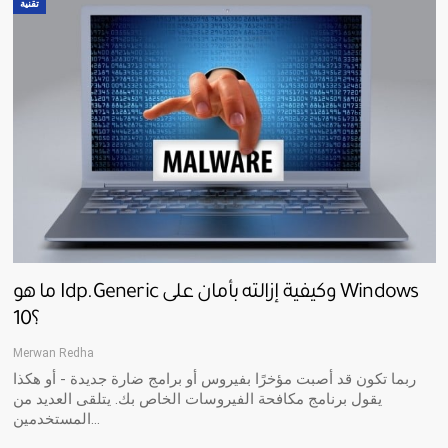
تقنية
ما هو Idp.generic وكيفية إزالته بأمان على Windows
10؟
Merwan Redha
ربما تكون قد أصبت مؤخرًا بفيروس أو برامج ضارة جديدة - أو هكذا
يقول برنامج مكافحة الفيروسات الخاص بك. يتلقى العديد من
المستخدمين…