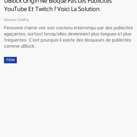
UBlock Origin Ne Bloque Pas Les Publicités
YouTube Et Twitch ? Voici La Solution.
Merwan Redha
Personne n'aime voir son contenu interrompu par des publicités
agaçantes, surtout lorsqu'elles deviennent plus longues et plus
fréquentes. C'est pourquoi il existe des bloqueurs de publicités
comme uBlock…
TECH