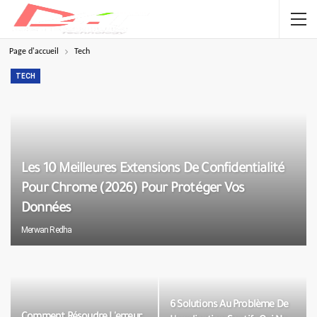
Page d'accueil
Tech
TECH
Les 10 Meilleures Extensions De Confidentialité
Pour Chrome (2026) Pour Protéger Vos
Données
Merwan Redha
6 Solutions Au Problème De