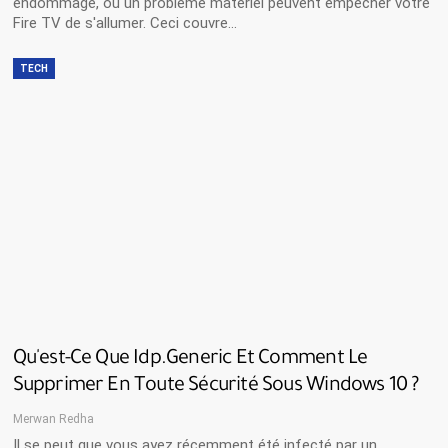
endommagé, ou un problème matériel peuvent empêcher votre
Fire TV de s'allumer. Ceci couvre…
TECH
Qu'est-Ce Que Idp.generic Et Comment Le
Supprimer En Toute Sécurité Sous Windows 10 ?
Merwan Redha
Il se peut que vous ayez récemment été infecté par un