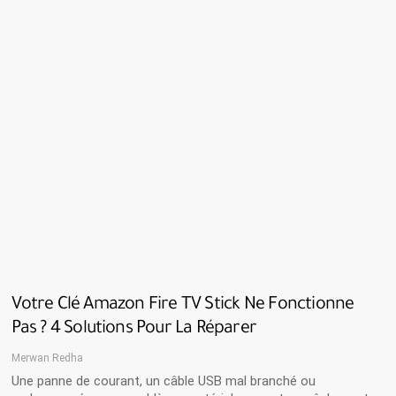
Votre Clé Amazon Fire TV Stick Ne Fonctionne
Pas ? 4 Solutions Pour La Réparer
Merwan Redha
Une panne de courant, un câble USB mal branché ou