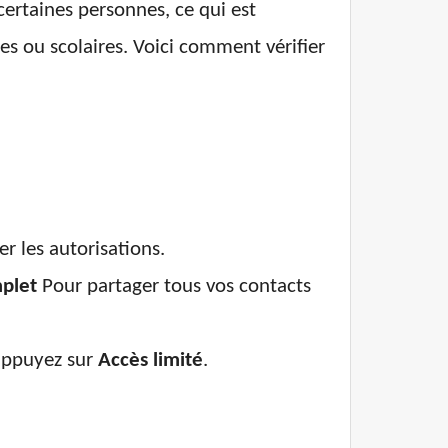
certaines personnes, ce qui est
les ou scolaires. Voici comment vérifier
r les autorisations.
plet
Pour partager tous vos contacts
 appuyez sur
Accès limité
.