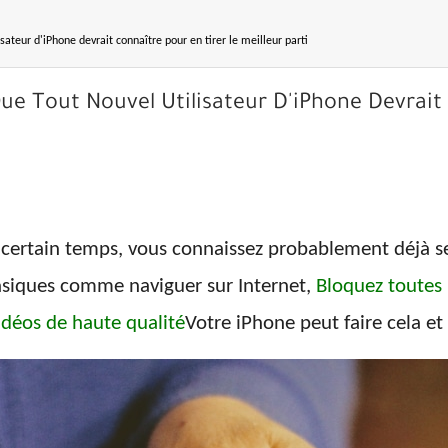
isateur d'iPhone devrait connaître pour en tirer le meilleur parti
Que Tout Nouvel Utilisateur D'iPhone Devrait
un certain temps, vous connaissez probablement déjà 
basiques comme naviguer sur Internet,
Bloquez toutes 
idéos de haute qualité
Votre iPhone peut faire cela et