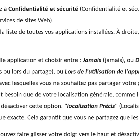
ez à
Confidentialité et sécurité
(Confidentialité et sécu
rvices de sites Web).
 la liste de toutes vos applications installées. À droit
e application et choisir entre :
Jamais
(jamais), ou
D
 ou lors du partage), ou
Lors de l'utilisation de l'app
ns avec lesquelles vous ne souhaitez pas partager votre
nt besoin que de votre localisation générale, comme le
désactiver cette option.
"localisation Précis"
(Localis
e exacte. Cela garantit que vous ne partagez que les
pouvez faire glisser votre doigt vers le haut et désacti