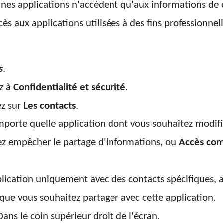
aines applications n'accèdent qu'aux informations de 
cès aux applications utilisées à des fins professionnel
s
.
ez à
Confidentialité et sécurité
.
ez sur
Les contacts
.
mporte quelle application dont vous souhaitez modifie
ez empêcher le partage d'informations, ou
Accès com
application uniquement avec des contacts spécifiques,
 que vous souhaitez partager avec cette application.
ans le coin supérieur droit de l'écran.