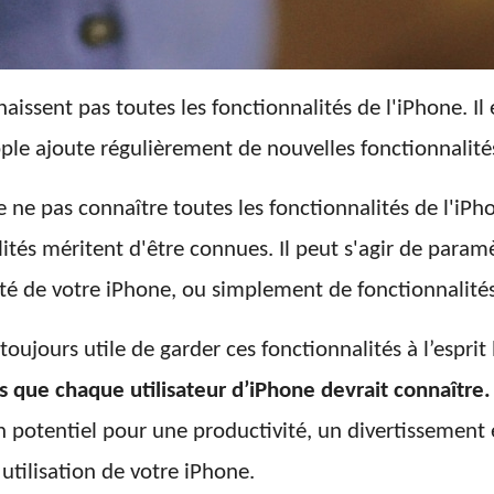
issent pas toutes les fonctionnalités de l'iPhone. Il
pple ajoute régulièrement de nouvelles fonctionnalités
ne pas connaître toutes les fonctionnalités de l'iPho
lités méritent d'être connues. Il peut s'agir de para
rité de votre iPhone, ou simplement de fonctionnalités
 toujours utile de garder ces fonctionnalités à l’espri
s que chaque utilisateur d’iPhone devrait connaître.
 potentiel pour une productivité, un divertissement 
utilisation de votre iPhone.