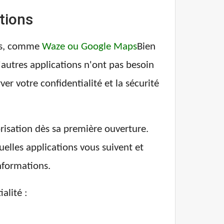
tions
nes, comme
Waze ou Google Maps
Bien
'autres applications n'ont pas besoin
ver votre confidentialité et la sécurité
risation dès sa première ouverture.
uelles applications vous suivent et
informations.
alité :