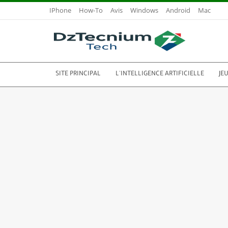
IPhone
How-To
Avis
Windows
Android
Mac
SITE PRINCIPAL
L'INTELLIGENCE ARTIFICIELLE
JE