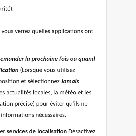
rité).
e, vous verrez quelles applications ont
emander la prochaine fois ou quand
lication
(Lorsque vous utilisez
 position et sélectionnez
Jamais
s actualités locales, la météo et les
ation précise) pour éviter qu'ils ne
 informations nécessaires.
ver
services de localisation
Désactivez