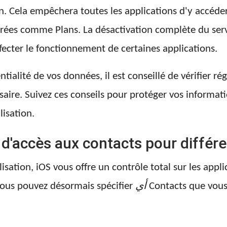
n. Cela empêchera toutes les applications d'y accéder
grées comme Plans. La désactivation complète du serv
fecter le fonctionnement de certaines applications.
ntialité de vos données, il est conseillé de vérifier r
essaire. Suivez ces conseils pour protéger vos informat
lisation.
s d'accès aux contacts pour différ
tion, iOS vous offre un contrôle total sur les applic
 vous pouvez désormais spécifier
أي
Contacts que vous