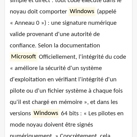
simple et direct : tout code exécuté dans le
noyau doit comporter
Windows
(appelé
« Anneau 0 ») : une signature numérique
valide provenant d'une autorité de
confiance. Selon la documentation
Microsoft
Officiellement, l'intégrité du code
« améliore la sécurité d'un système
d'exploitation en vérifiant l'intégrité d'un
pilote ou d'un fichier système à chaque fois
qu'il est chargé en mémoire », et dans les
versions
Windows
64 bits : « Les pilotes en
mode noyau doivent être signés
numériquement. » Concrètement, cela