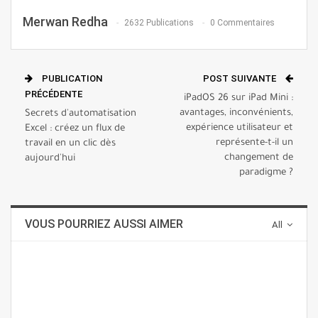
Merwan Redha
2632 Publications
0 Commentaires
PUBLICATION
POST SUIVANTE
PRÉCÉDENTE
iPadOS 26 sur iPad Mini :
avantages, inconvénients,
Secrets d'automatisation
expérience utilisateur et
Excel : créez un flux de
représente-t-il un
travail en un clic dès
changement de
aujourd'hui
paradigme ?
VOUS POURRIEZ AUSSI AIMER
All