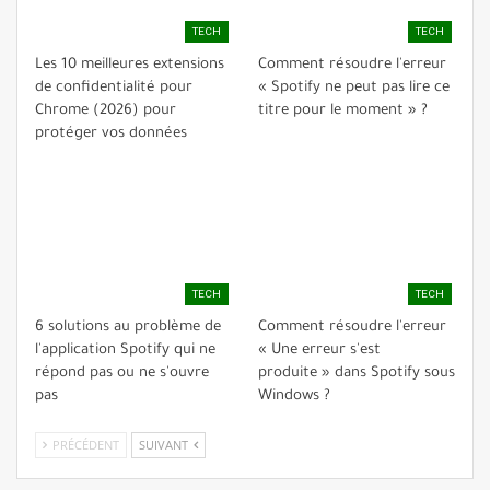
TECH
TECH
Les 10 meilleures extensions
Comment résoudre l'erreur
de confidentialité pour
« Spotify ne peut pas lire ce
Chrome (2026) pour
titre pour le moment » ?
protéger vos données
TECH
TECH
6 solutions au problème de
Comment résoudre l'erreur
l'application Spotify qui ne
« Une erreur s'est
répond pas ou ne s'ouvre
produite » dans Spotify sous
pas
Windows ?
PRÉCÉDENT
SUIVANT