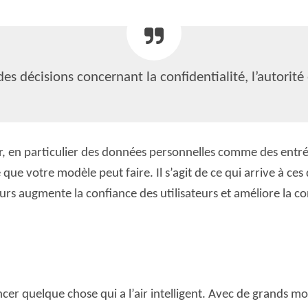
s décisions concernant la confidentialité, l’autorité 
ur, en particulier des données personnelles comme des entr
 que votre modèle peut faire. Il s’agit de ce qui arrive à ces
rs augmente la confiance des utilisateurs et améliore la con
 lancer quelque chose qui a l’air intelligent. Avec de grand