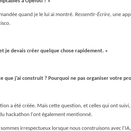
mptables à OpenAI ? »
mandée quand je le lui ai montré.
Ressentir-Écrire
, une app
isco.
 et je devais créer quelque chose rapidement. »
e que j'ai construit ? Pourquoi ne pas organiser votre pr
cation a été créée. Mais cette question, et celles qui ont suivi
s du hackathon l'ont également mentionné.
sommes irrespectueux lorsque nous construisons avec l’IA, e