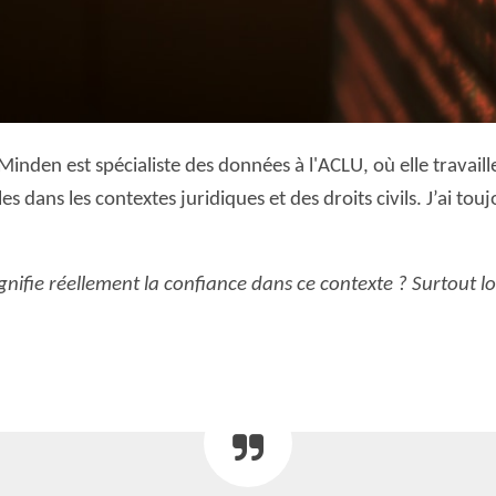
inden est spécialiste des données à l'ACLU, où elle travaille
s dans les contextes juridiques et des droits civils. J’ai tou
gnifie réellement la confiance dans ce contexte ?
Surtout l