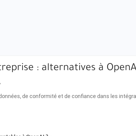
treprise : alternatives à OpenA
A
données, de conformité et de confiance dans les intégra