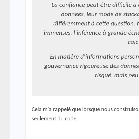
La confiance peut être difficile 
données, leur mode de stockag
différemment à cette question. 
immenses, l'inférence à grande éche
calc
En matière d'informations personne
gouvernance rigoureuse des données.
risqué, mais peu
Cela m’a rappelé que lorsque nous construison
seulement du code.