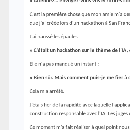
« Attendez… envoyez-vous vos écritures co
C'est la première chose que mon amie m'a de
que j'ai créée lors d'un hackathon à San Franc
J'ai haussé les épaules.
« C'était un hackathon sur le thème de l'IA,
Elle n'a pas manqué un instant :
« Bien sûr. Mais comment puis-je me fier à c
Cela m'a arrêté.
J’étais fier de la rapidité avec laquelle l’appli
construction responsable avec l’IA. Les juge
Ce moment m’a fait réaliser à quel point nous 