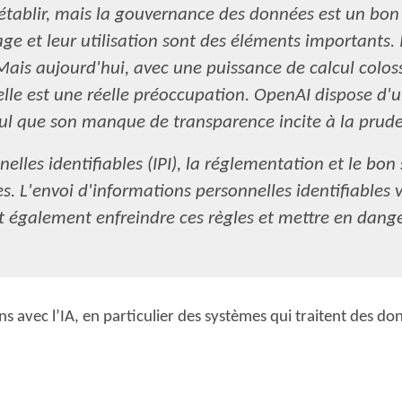
à établir, mais la gouvernance des données est un bon
e et leur utilisation sont des éléments importants. Il
Mais aujourd'hui, avec une puissance de calcul colos
lle est une réelle préoccupation. OpenAI dispose d'
ul que son manque de transparence incite à la prud
lles identifiables (IPI), la réglementation et le bon
 L'envoi d'informations personnelles identifiables 
t également enfreindre ces règles et mettre en dang
s avec l’IA, en particulier des systèmes qui traitent des d