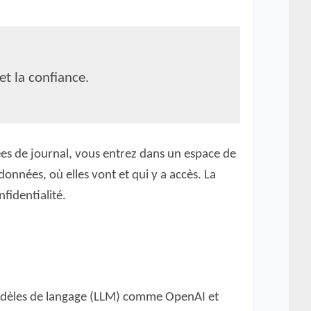
et la confiance.
ées de journal, vous entrez dans un espace de
 données, où elles vont et qui y a accès. La
fidentialité.
s modèles de langage (LLM) comme OpenAI et