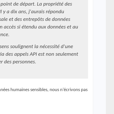
 point de départ. La propriété des
 y a dix ans, j'aurais répondu
sale et des entrepôts de données
un accès si étendu aux données et au
ence.
 sens soulignent la nécessité d'une
via des appels API est non seulement
er des personnes.
onnées humaines sensibles, nous n’écrivons pas