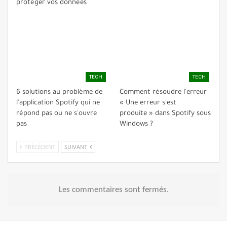
protéger vos données
TECH
TECH
6 solutions au problème de
Comment résoudre l'erreur
l'application Spotify qui ne
« Une erreur s'est
répond pas ou ne s'ouvre
produite » dans Spotify sous
pas
Windows ?
PRÉCÉDENT
SUIVANT
Les commentaires sont fermés.