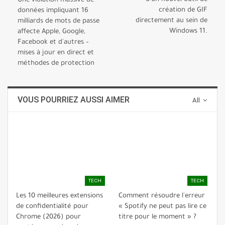
Une violation massive de
création de GIF
données impliquant 16
directement au sein de
milliards de mots de passe
Windows 11.
affecte Apple, Google,
Facebook et d'autres –
mises à jour en direct et
méthodes de protection
VOUS POURRIEZ AUSSI AIMER
All
TECH
TECH
Les 10 meilleures extensions
Comment résoudre l'erreur
de confidentialité pour
« Spotify ne peut pas lire ce
Chrome (2026) pour
titre pour le moment » ?