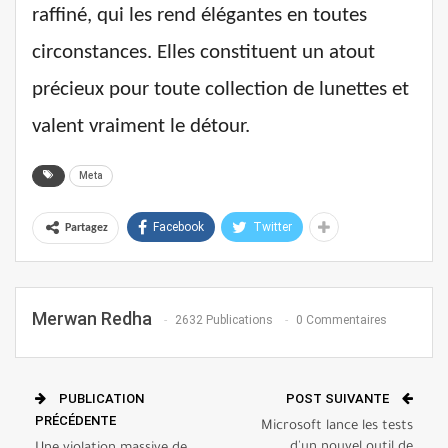
raffiné, qui les rend élégantes en toutes
circonstances. Elles constituent un atout
précieux pour toute collection de lunettes et
valent vraiment le détour.
Meta
Facebook
Twitter
Partagez
Merwan Redha
2632 Publications
0 Commentaires
PUBLICATION
POST SUIVANTE
PRÉCÉDENTE
Microsoft lance les tests
d'un nouvel outil de