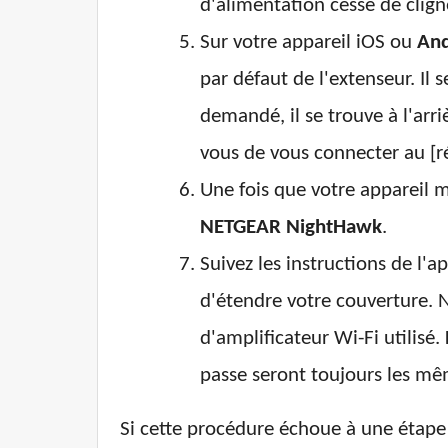
d'alimentation cesse de cligno
Sur votre appareil iOS ou
And
par défaut de l'extenseur. I
demandé, il se trouve à l'arr
vous de vous connecter au [r
Une fois que votre appareil m
NETGEAR NightHawk
.
Suivez les instructions de l'a
d'étendre votre couverture. N
d'amplificateur Wi-Fi utilisé.
passe seront toujours les mê
Si cette procédure échoue à une étape