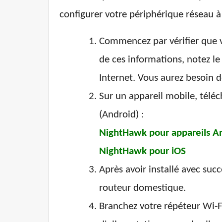
configurer votre périphérique réseau à
Commencez par vérifier que v
de ces informations, notez le
Internet. Vous aurez besoin 
Sur un appareil mobile, télé
(Android) :
NightHawk pour appareils A
NightHawk pour iOS
Après avoir installé avec suc
routeur domestique.
Branchez votre répéteur Wi-F