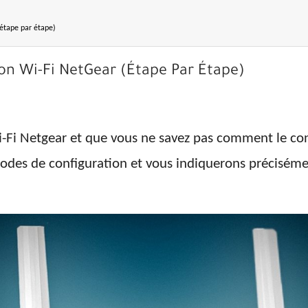
(étape par étape)
ion Wi-Fi NetGear (étape Par Étape)
-Fi Netgear et que vous ne savez pas comment le config
des de configuration et vous indiquerons précisémen