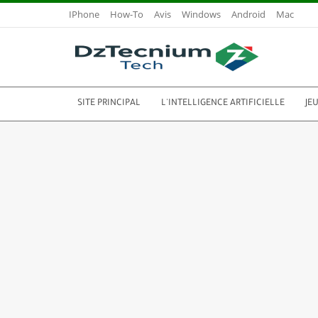
IPhone
How-To
Avis
Windows
Android
Mac
SITE PRINCIPAL
L'INTELLIGENCE ARTIFICIELLE
JE