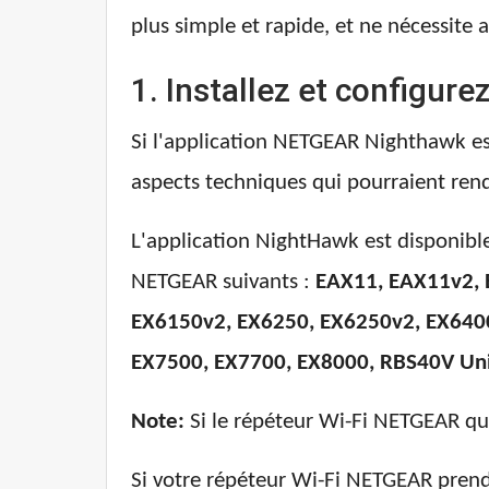
plus simple et rapide, et ne nécessite
1. Installez et configure
Si l'application NETGEAR Nighthawk est
aspects techniques qui pourraient rendre
L'application NightHawk est disponible
NETGEAR suivants :
EAX11, EAX11v2, 
EX6150v2, EX6250, EX6250v2, EX640
EX7500, EX7700, EX8000, RBS40V Uni
Note:
Si le répéteur Wi-Fi NETGEAR que
Si votre répéteur Wi-Fi NETGEAR prend 