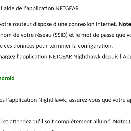
 l'aide de l'application NETGEAR :
otre routeur dispose d'une connexion internet.
Note
 nom de votre réseau (SSID) et le mot de passe que v
de ces données pour terminer la configuration.
chargez l'application NETGEAR Nighthawk depuis l'App
ndroid
cès l'application NightHawk, assurez-vous que votre a
i et attendez qu'il soit complètement allumé.
Note:
L