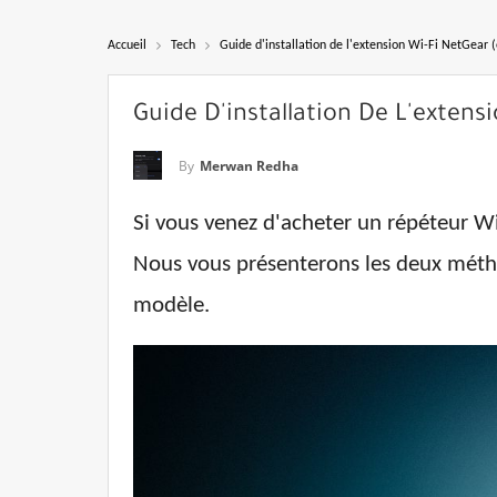
Accueil
Tech
Guide d'installation de l'extension Wi-Fi NetGear 
Guide D'installation De L'extens
By
Merwan Redha
Si vous venez d'acheter un répéteur Wi
Nous vous présenterons les deux métho
modèle.