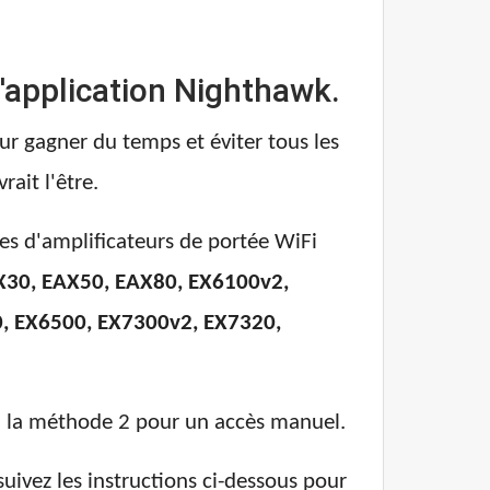
l'application Nighthawk.
ur gagner du temps et éviter tous les
rait l'être.
es d'amplificateurs de portée WiFi
X30, EAX50, EAX80, EX6100v2,
, EX6500, EX7300v2, EX7320,
 à la méthode 2 pour un accès manuel.
uivez les instructions ci-dessous pour