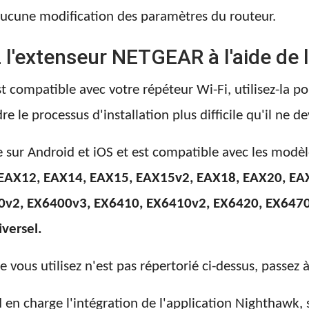
 aucune modification des paramètres du routeur.
z l'extenseur NETGEAR à l'aide de 
 compatible avec votre répéteur Wi-Fi, utilisez-la po
 le processus d'installation plus difficile qu'il ne dev
 sur Android et iOS et est compatible avec les modèl
EAX12, EAX14, EAX15, EAX15v2, EAX18, EAX20, EA
0v2, EX6400v3, EX6410, EX6410v2, EX6420, EX6470
versel.
 vous utilisez n'est pas répertorié ci-dessus, passez
en charge l'intégration de l'application Nighthawk, s