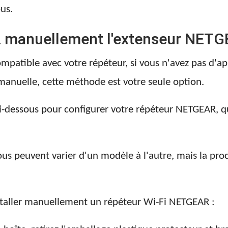
us.
rez manuellement l'extenseur NET
ompatible avec votre répéteur, si vous n'avez pas d'ap
anuelle, cette méthode est votre seule option.
ci-dessous pour configurer votre répéteur NETGEAR, q
ous peuvent varier d'un modèle à l'autre, mais la pro
nstaller manuellement un répéteur Wi-Fi NETGEAR :