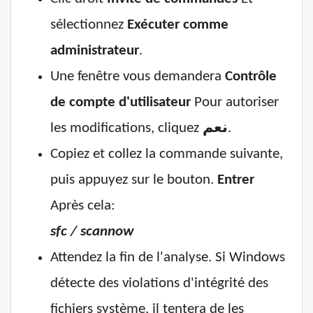
sélectionnez
Exécuter comme
administrateur
.
Une fenêtre vous demandera
Contrôle
de compte d'utilisateur
Pour autoriser
les modifications, cliquez
نعم
.
Copiez et collez la commande suivante,
puis appuyez sur le bouton.
Entrer
Après cela:
sfc / scannow
Attendez la fin de l'analyse. Si Windows
détecte des violations d'intégrité des
fichiers système, il tentera de les