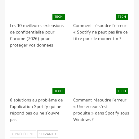
TECH
TECH
Les 10 meilleures extensions
Comment résoudre l'erreur
de confidentialité pour
« Spotify ne peut pas lire ce
Chrome (2026) pour
titre pour le moment » ?
protéger vos données
TECH
TECH
6 solutions au problème de
Comment résoudre l'erreur
l'application Spotify qui ne
« Une erreur s'est
répond pas ou ne s'ouvre
produite » dans Spotify sous
pas
Windows ?
PRÉCÉDENT
SUIVANT