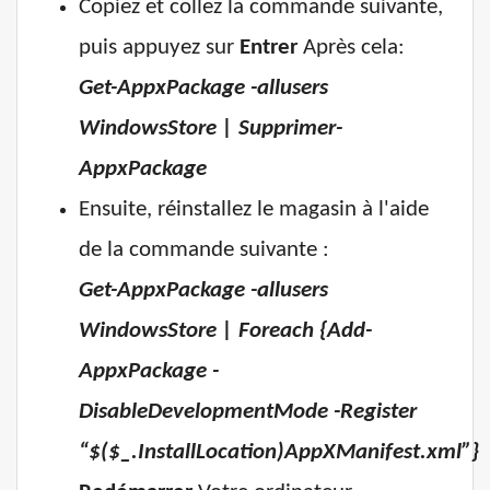
Copiez et collez la commande suivante,
puis appuyez sur
Entrer
Après cela:
Get-AppxPackage -allusers
WindowsStore | Supprimer-
AppxPackage
Ensuite, réinstallez le magasin à l'aide
de la commande suivante :
Get-AppxPackage -allusers
WindowsStore | Foreach {Add-
AppxPackage -
DisableDevelopmentMode -Register
“$($_.InstallLocation)AppXManifest.xml”}