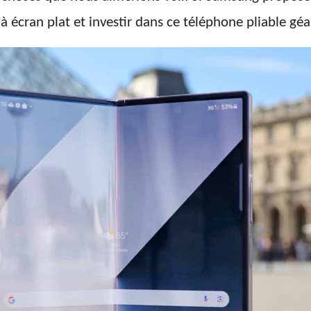
écran plat et investir dans ce téléphone pliable géa