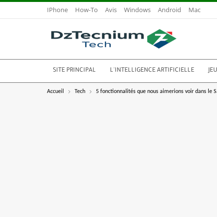
IPhone
How-To
Avis
Windows
Android
Mac
SITE PRINCIPAL
L'INTELLIGENCE ARTIFICIELLE
JE
Accueil
Tech
5 fonctionnalités que nous aimerions voir dans le