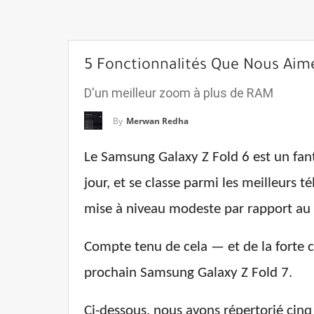
5 Fonctionnalités Que Nous Aime
D'un meilleur zoom à plus de RAM
By
Merwan Redha
Le Samsung Galaxy Z Fold 6 est un fant
jour, et se classe parmi les meilleurs t
mise à niveau modeste par rapport au
Compte tenu de cela — et de la forte 
prochain Samsung Galaxy Z Fold 7.
Ci-dessous, nous avons répertorié cinq