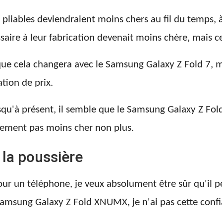
s pliables deviendraient moins chers au fil du temps,
saire à leur fabrication devenait moins chère, mais ce
 que cela changera avec le Samsung Galaxy Z Fold 7, m
tion de prix.
qu'à présent, il semble que le Samsung Galaxy Z Fold
blement pas moins cher non plus.
 la poussière
our un téléphone, je veux absolument être sûr qu'il p
Samsung Galaxy Z Fold XNUMX, je n'ai pas cette confia