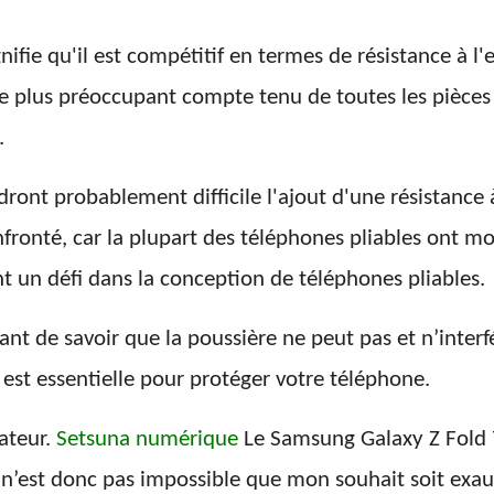
nifie qu'il est compétitif en termes de résistance à l'e
ore plus préoccupant compte tenu de toutes les pièces 
.
dront probablement difficile l'ajout d'une résistance à
onté, car la plupart des téléphones pliables ont moi
nt un défi dans la conception de téléphones pliables.
ant de savoir que la poussière ne peut pas et n’inter
 est essentielle pour protéger votre téléphone.
ateur.
Setsuna numérique
Le Samsung Galaxy Z Fold 7
il n’est donc pas impossible que mon souhait soit exau