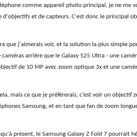
téléphone comme appareil photo principal, je ne me v
'objectifs et de capteurs. C'est donc le principal ob
ra que j'aimerais voir, et la solution la plus simple 
caméras arrière que le Galaxy S25 Ultra - une camé
éobjectif de 10 MP avec zoom optique 3x et une cam
ela, mais ce que je préférerais, c’est voir un objecti
éléphones Samsung, et en tant que fan de zoom longue
u'à présent, le Samsung Galaxy Z Fold 7 pourrait hér