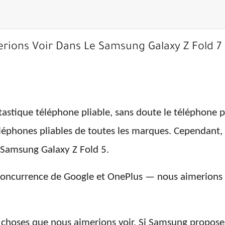
rions Voir Dans Le Samsung Galaxy Z Fold 7
astique téléphone pliable, sans doute le téléphone p
éléphones pliables de toutes les marques. Cependant, ce
 Samsung Galaxy Z Fold 5.
concurrence de Google et OnePlus — nous aimerions v
 choses que nous aimerions voir. Si Samsung propose 