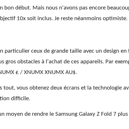
un bon début. Mais nous n'avons pas encore beaucoup 
bjectif 10x soit inclus. Je reste néanmoins optimiste.
en particulier ceux de grande taille avec un design en
us gros obstacles à l'achat de ces appareils. Par exe
9 XNUMX £ / XNUMX XNUMX AU$.
s tout, vous obtenez deux écrans et la technologie av
on difficile.
un moyen de rendre le Samsung Galaxy Z Fold 7 plu