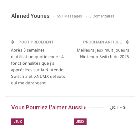
Ahmed Younes
557 Messages
0 Comentaires
POST PRÉCÉDENT
PROCHAIN ARTICLE
Après 3 semaines
Meilleurs jeux multijoueurs
d'utilisation quotidienne : 4
Nintendo Switch de 2025
fonctionnalités que j'ai
appréciées sur la Nintendo
Switch 2 et XNUMX défauts
qui me dérangent
Vous Pourriez L'aimer Aussi
الكل
JEUX
JEUX