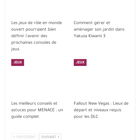
Les jeux de rôle en monde
Comment gérer et
ouvert pourraient bien
aménager son jardin dans
définir l'avenir des
Yakuza Kiwami 3
prochaines consoles de
jeux.
JEUX
JEUX
Les meilleurs conseils et
Fallout New Vegas : Lieux de
astuces pour MENACE : un
départ et niveaux requis
guide complet
pour les DLC
PRÉCÉDENT
SUIVANT