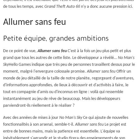
de tous les temps, avec
Grand Theft Auto 6
Il n'y a donc aucune pression ici.
Allumer sans feu
Petite équipe, grandes ambitions
De ce point de vue,
Allumer sans feu
C'est à la fois un jeu plus petit et plus
grand que tous les autres de cette liste. Le développeur a révélé…
No Man’s
Sky
Hello Games indique que très peu de personnes travaillent dessus pour le
moment, malgré l'envergure colossale promise.
Allumer sans feu
Offrir un
monde de jeu détaillé de la taille de notre planète, regorgeant d'aventures,
d'informations approfondies, de lieux à découvrir et d'activités à faire, le
tout en compagnie d'amis ou d'inconnus en ligne : voilà qui ressemble
instantanément au jeu de rêve de beaucoup. Mais les développeurs
parviendront-ils réellement à le réaliser ?
Avec des années de mises à jour
No Man’s Sky
Ce qui ajoute de nouvelles
fonctionnalités à son arsenal, semble-t-il.
Allumer sans feu
Le projet est
entre de bonnes mains, mais la patience est essentielle. L'équipe va
inévitablement s'agrandir et le studio tirera des enseignements de son