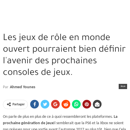
Les jeux de rôle en monde
ouvert pourraient bien définir
l'avenir des prochaines
consoles de jeux.
Jeux
Par
Ahmed Younes
Partager
On parle de plus en plus de ce à quoi ressembleront les plateformes.
La
prochaine génération de jeux
Il semblerait que la PS6 et la Xbox ne soient
pas prévues pour une sortie avant l'automne 2027 au plus tôt, bien que
Cela