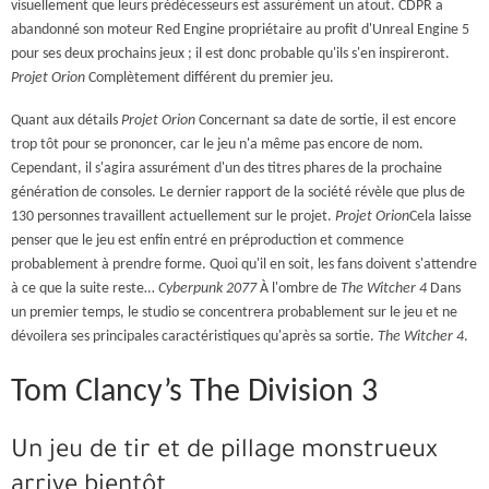
visuellement que leurs prédécesseurs est assurément un atout. CDPR a
abandonné son moteur Red Engine propriétaire au profit d'Unreal Engine 5
pour ses deux prochains jeux ; il est donc probable qu'ils s'en inspireront.
Projet Orion
Complètement différent du premier jeu.
Quant aux détails
Projet Orion
Concernant sa date de sortie, il est encore
trop tôt pour se prononcer, car le jeu n'a même pas encore de nom.
Cependant, il s'agira assurément d'un des titres phares de la prochaine
génération de consoles. Le dernier rapport de la société révèle que plus de
130 personnes travaillent actuellement sur le projet.
Projet Orion
Cela laisse
penser que le jeu est enfin entré en préproduction et commence
probablement à prendre forme. Quoi qu'il en soit, les fans doivent s'attendre
à ce que la suite reste…
Cyberpunk 2077
À l'ombre de
The Witcher 4
Dans
un premier temps, le studio se concentrera probablement sur le jeu et ne
dévoilera ses principales caractéristiques qu'après sa sortie.
The Witcher 4
.
Tom Clancy’s The Division 3
Un jeu de tir et de pillage monstrueux
arrive bientôt