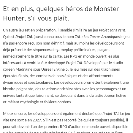
Et en plus, quelques héros de Monster
Hunter, s'il vous plaît.
Un autre jeu est en préparation, il semble similaire au jeu
Projet sans vent
,
Qui est
Projet TAL
(aussi connu sous le nom
TAL : Les Terres Arcaniques
Le jeu
n'a pas encore reçu son nom définitif, mais au moins les développeurs ont
déjà présenté des séquences de gameplay préliminaires, plaçant
immédiatement le titre sur la carte.
Les RPG en monde ouvert les plus
intéressants à venir
Il a été développé
Projet TAL
Développé par le studio
coréen Madngine sous Unreal Engine 5, le jeu mise sur des graphismes
époustouflants, des combats de boss épiques et des affrontements
dynamiques et spectaculaires. Les développeurs promettent également une
histoire poignante, des relations enrichissantes avec les personnages et un
univers fantastique foisonnant, se déroulant dans la dynastie Joseon fictive
et mêlant mythologie et folklore coréens.
Mieux encore, les développeurs ont également déclaré que
Projet TAL
Le jeu
vise une sortie en 2027. S'il n'est pas reporté (ce qui est toujours possible), il
pourrait devenir l'un des premiers RPG d'action en monde ouvert disponible