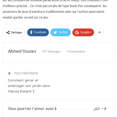
sur les consoles de nouvelle génération (PS6 et Xbox). Les créateurs l'ont
d'ailleurs précisé…
Ce n'est pas un jeu de type Souls.
Par conséquent, les
amateurs de jeux d'aventure traditionnels axés sur l'action pourraient
vouloir garder un œil sur ce jeu.
Facebook
Twitter
Google+
Partager
Ahmed Younes
557 Messages
0 Comentaires
POST PRÉCÉDENT
Comment gérer et
aménager son jardin dans
Yakuza Kiwami 3
Vous pourriez l'aimer aussi
الكل