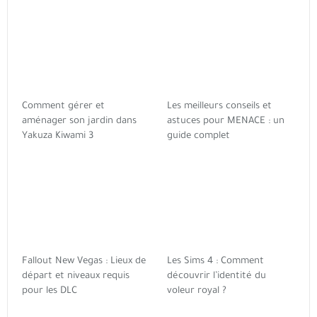
Comment gérer et
Les meilleurs conseils et
aménager son jardin dans
astuces pour MENACE : un
Yakuza Kiwami 3
guide complet
Fallout New Vegas : Lieux de
Les Sims 4 : Comment
départ et niveaux requis
découvrir l’identité du
pour les DLC
voleur royal ?