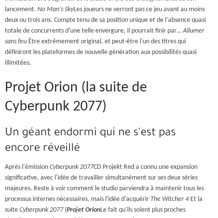
lancement.
No Man’s Sky
Les joueurs ne verront pas ce jeu avant au moins
deux ou trois ans. Compte tenu de sa position unique et de l'absence quasi
totale de concurrents d'une telle envergure, il pourrait finir par…
Allumer
sans feu
Être extrêmement original, et peut-être l'un des titres qui
définiront les plateformes de nouvelle génération aux possibilités quasi
illimitées.
Projet Orion (la suite de
Cyberpunk 2077)
Un géant endormi qui ne s'est pas
encore réveillé
Après l'émission
Cyberpunk 2077
CD Projekt Red a connu une expansion
significative, avec l'idée de travailler simultanément sur ses deux séries
majeures. Reste à voir comment le studio parviendra à maintenir tous les
processus internes nécessaires, mais l'idée d'acquérir
The Witcher 4
Et la
suite
Cyberpunk 2077
(
Projet Orion
Le fait qu'ils soient plus proches