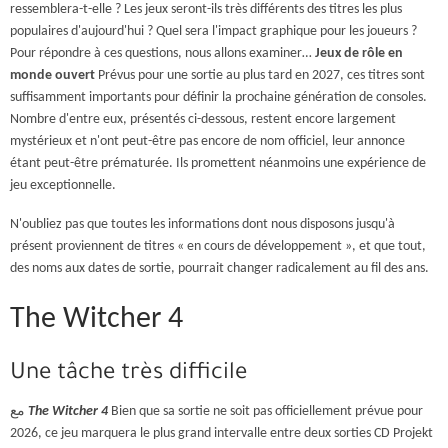
ressemblera-t-elle ? Les jeux seront-ils très différents des titres les plus
populaires d'aujourd'hui ? Quel sera l'impact graphique pour les joueurs ?
Pour répondre à ces questions, nous allons examiner…
Jeux de rôle en
monde ouvert
Prévus pour une sortie au plus tard en 2027, ces titres sont
suffisamment importants pour définir la prochaine génération de consoles.
Nombre d'entre eux, présentés ci-dessous, restent encore largement
mystérieux et n'ont peut-être pas encore de nom officiel, leur annonce
étant peut-être prématurée. Ils promettent néanmoins une expérience de
jeu exceptionnelle.
N'oubliez pas que toutes les informations dont nous disposons jusqu'à
présent proviennent de titres « en cours de développement », et que tout,
des noms aux dates de sortie, pourrait changer radicalement au fil des ans.
The Witcher 4
Une tâche très difficile
مع
The Witcher 4
Bien que sa sortie ne soit pas officiellement prévue pour
2026, ce jeu marquera le plus grand intervalle entre deux sorties CD Projekt