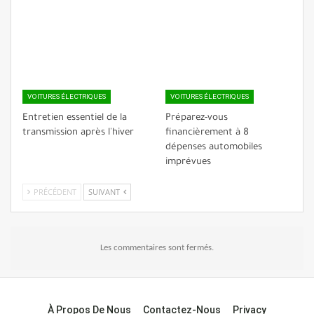
VOITURES ÉLECTRIQUES
VOITURES ÉLECTRIQUES
Entretien essentiel de la
Préparez-vous
transmission après l'hiver
financièrement à 8
dépenses automobiles
imprévues
PRÉCÉDENT
SUIVANT
Les commentaires sont fermés.
À Propos De Nous
Contactez-Nous
Privacy