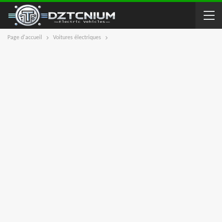
Page d'accueil
Voitures électriques