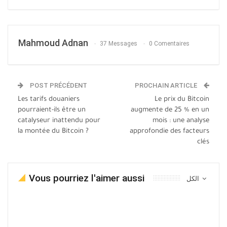
Mahmoud Adnan
37 Messages
0 Comentaires
POST PRÉCÉDENT
PROCHAIN ARTICLE
Les tarifs douaniers
Le prix du Bitcoin
pourraient-ils être un
augmente de 25 % en un
catalyseur inattendu pour
mois : une analyse
la montée du Bitcoin ?
approfondie des facteurs
clés
Vous pourriez l'aimer aussi
الكل