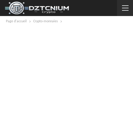
Page d'accueil
Crypto-monnaies