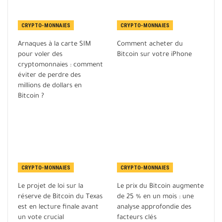
CRYPTO-MONNAIES
CRYPTO-MONNAIES
Arnaques à la carte SIM
Comment acheter du
pour voler des
Bitcoin sur votre iPhone
cryptomonnaies : comment
éviter de perdre des
millions de dollars en
Bitcoin ?
CRYPTO-MONNAIES
CRYPTO-MONNAIES
Le projet de loi sur la
Le prix du Bitcoin augmente
réserve de Bitcoin du Texas
de 25 % en un mois : une
est en lecture finale avant
analyse approfondie des
un vote crucial
facteurs clés