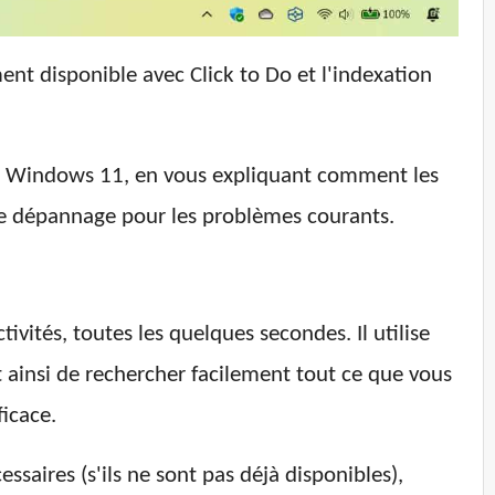
ment disponible avec Click to Do et l'indexation
sur Windows 11, en vous expliquant comment les
s de dépannage pour les problèmes courants.
vités, toutes les quelques secondes. Il utilise
t ainsi de rechercher facilement tout ce que vous
ficace.
saires (s'ils ne sont pas déjà disponibles),