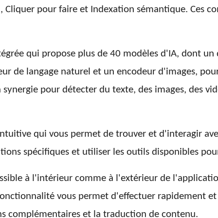
l, Cliquer pour faire et Indexation sémantique. Ces 
grée qui propose plus de 40 modèles d'IA, dont un d
ur de langage naturel et un encodeur d'images, pour
 synergie pour détecter du texte, des images, des vidé
intuitive qui vous permet de trouver et d'interagir a
ions spécifiques et utiliser les outils disponibles po
ssible à l'intérieur comme à l'extérieur de l'applicati
e fonctionnalité vous permet d'effectuer rapidement et
ons complémentaires et la traduction de contenu.