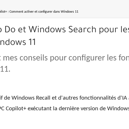
pilot+ : Comment activer et configurer dans Windows 11
to Do et Windows Search pour l
indows 11
t mes conseils pour configurer les fon
11.
de Windows Recall et d'autres fonctionnalités d'IA 
C Copilot+ exécutant la dernière version de Windows 