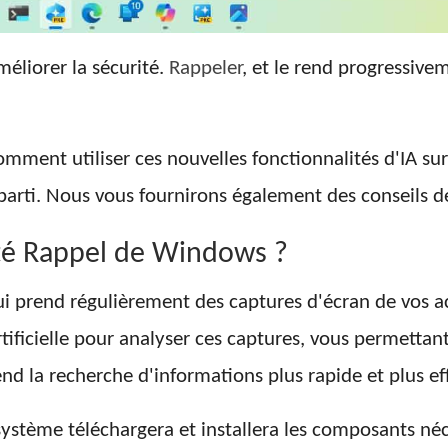
éliorer la sécurité.
Rappeler
, et le rend progressive
comment utiliser ces nouvelles fonctionnalités d'IA 
eur parti. Nous vous fournirons également des conseil
ité Rappel de Windows ?
 prend régulièrement des captures d'écran de vos acti
tificielle pour analyser ces captures, vous permettan
end la recherche d'informations plus rapide et plus ef
ystème téléchargera et installera les composants néces