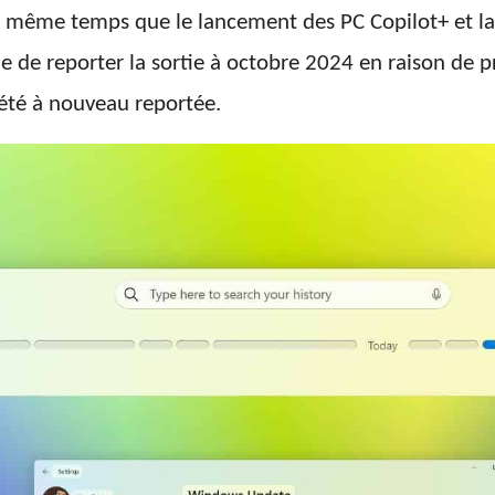
en même temps que le lancement des PC Copilot+ et l
e de reporter la sortie à octobre 2024 en raison de p
 été à nouveau reportée.