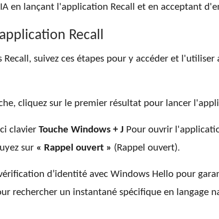
IA en lançant l'application Recall et en acceptant d'e
application Recall
call, suivez ces étapes pour y accéder et l'utiliser 
he, cliquez sur le premier résultat pour lancer l'appl
ci clavier
Touche Windows + J
Pour ouvrir l'applicati
puyez sur
« Rappel ouvert »
(Rappel ouvert).
érification d’identité avec Windows Hello pour garan
our rechercher un instantané spécifique en langage n