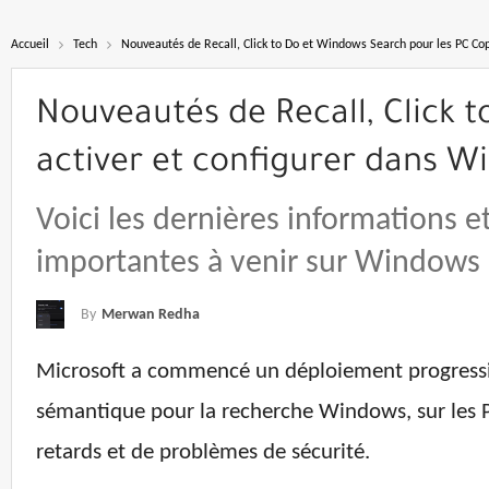
Accueil
Tech
Nouveautés de Recall, Click to Do et Windows Search pour les PC Co
Nouveautés de Recall, Click 
activer et configurer dans W
Voici les dernières informations e
importantes à venir sur Windows 
By
Merwan Redha
Microsoft a commencé un déploiement progressif 
sémantique pour la recherche Windows, sur les P
retards et de problèmes de sécurité.