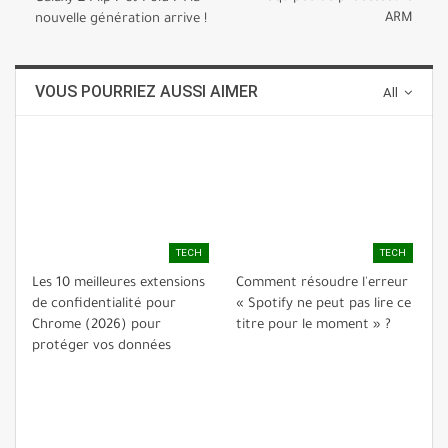
ARM
nouvelle génération arrive !
VOUS POURRIEZ AUSSI AIMER
All
TECH
TECH
Les 10 meilleures extensions
Comment résoudre l'erreur
de confidentialité pour
« Spotify ne peut pas lire ce
Chrome (2026) pour
titre pour le moment » ?
protéger vos données