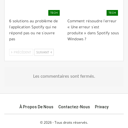
TECH
TECH
6 solutions au problème de
Comment résoudre l'erreur
l'application Spotify qui ne
« Une erreur s'est
répond pas ou ne s'ouvre
produite » dans Spotify sous
pas
Windows ?
PRÉCÉDENT
SUIVANT
Les commentaires sont fermés.
À Propos De Nous
Contactez-Nous
Privacy
© 2026 - Tous droits réservés.