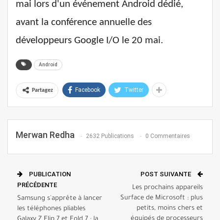
mai lors d'un événement Android dédié,
avant la conférence annuelle des
développeurs Google I/O le 20 mai.
Android
Facebook
Twitter
Partagez
Merwan Redha
2632 Publications
0 Commentaires
PUBLICATION
POST SUIVANTE
PRÉCÉDENTE
Les prochains appareils
Surface de Microsoft : plus
Samsung s'apprête à lancer
petits, moins chers et
les téléphones pliables
équipés de processeurs
Galaxy Z Flip 7 et Fold 7 : la