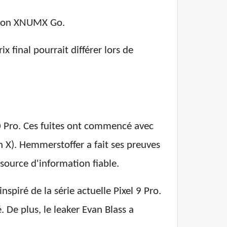
tion XNUMX Go.
ix final pourrait différer lors de
10 Pro. Ces fuites ont commencé avec
 X). Hemmerstoffer a fait ses preuves
 source d'information fiable.
nspiré de la série actuelle Pixel 9 Pro.
De plus, le leaker Evan Blass a