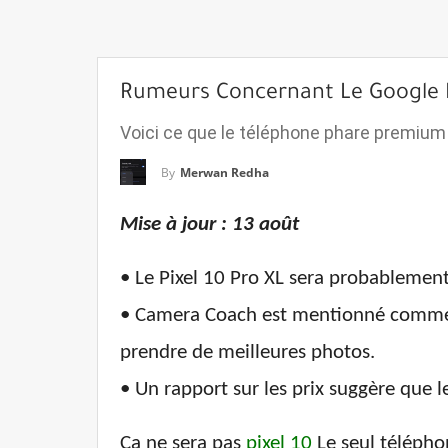
Rumeurs Concernant Le Google Pi
Voici ce que le téléphone phare premium 
By
Merwan Redha
Mise à jour : 13 août
• Le Pixel 10 Pro XL sera probablement
• Camera Coach est mentionné comme un
prendre de meilleures photos.
• Un rapport sur les prix suggère que l
Ça ne sera pas
pixel 10
Le seul télépho