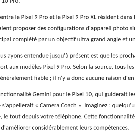
 10 Pro.
tre le Pixel 9 Pro et le Pixel 9 Pro XL résident dans la
aient proposer des configurations d'appareil photo simi
cipal complété par un objectif ultra grand angle et un 
us ayons entendue jusqu'à présent est que les procha
t aux modèles Pixel 9 Pro. Selon la source, tous les
généralement fiable ; il n'y a donc aucune raison d'en
onctionnalité Gemini pour le Pixel 10, qui guiderait le
é s'appellerait « Camera Coach ». Imaginez : quelqu'u
e, le tout depuis votre téléphone. Cette fonctionnalit
s d'améliorer considérablement leurs compétences.