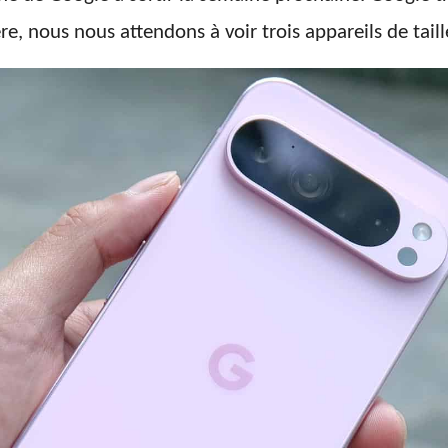
e, nous nous attendons à voir trois appareils de taill