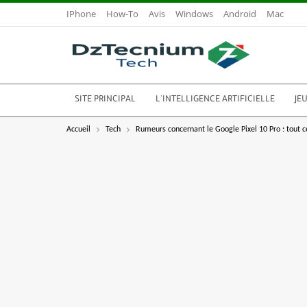
IPhone
How-To
Avis
Windows
Android
Mac
SITE PRINCIPAL
L'INTELLIGENCE ARTIFICIELLE
JE
Accueil
Tech
Rumeurs concernant le Google Pixel 10 Pro : tout c