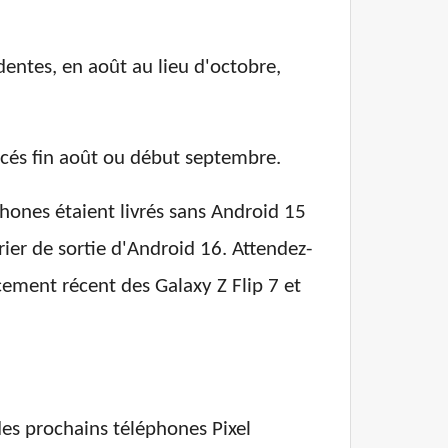
entes, en août au lieu d'octobre,
ncés fin août ou début septembre.
phones étaient livrés sans Android 15
ier de sortie d'Android 16. Attendez-
ncement récent des Galaxy Z Flip 7 et
des prochains téléphones Pixel