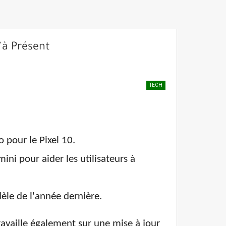
'à Présent
TECH
 pour le Pixel 10.
i pour aider les utilisateurs à
dèle de l'année dernière.
availle également sur une mise à jour