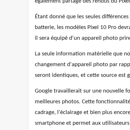
également partagé des rendus du Pixel
Étant donné que les seules différences en
batterie, les modèles Pixel 10 Pro devr
il sera équipé d'un appareil photo prin
La seule information matérielle que no
changement d'appareil photo par rappor
seront identiques, et cette source est 
Google travaillerait sur une nouvelle f
meilleures photos. Cette fonctionnalit
cadrage, l'éclairage et bien plus encor
smartphone et permet aux utilisateur