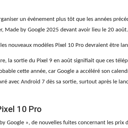
rganiser un événement plus tôt que les années précéd
ier, Made by Google 2025 devant avoir lieu le 20 août.
les nouveaux modèles Pixel 10 Pro devraient être la
 la sortie du Pixel 9 en août signifiait que ces télé
robable cette année, car Google a accéléré son calendr
livré avec Android 7 dès sa sortie, surtout après le la
ixel 10 Pro
y Google », de nouvelles fuites concernant les prix 