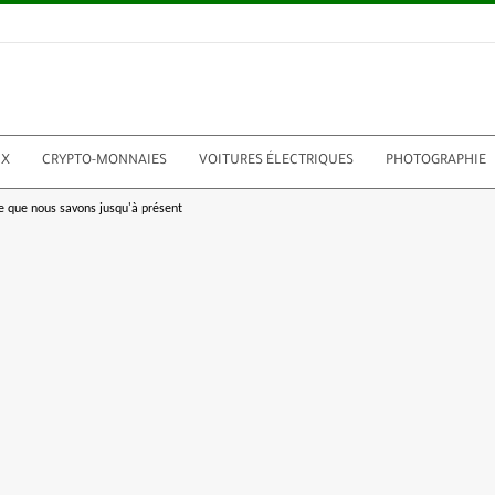
UX
CRYPTO-MONNAIES
VOITURES ÉLECTRIQUES
PHOTOGRAPHIE
e que nous savons jusqu'à présent