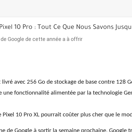
xel 10 Pro : Tout Ce Que Nous Savons Jusqu
de Google de cette année a à offrir
 livré avec 256 Go de stockage de base contre 128 Go
e fonctionnalité alimentée par la technologie Gemin
e Pixel 10 Pro XL pourrait coûter plus cher que le mo
ne de Google à sortir la semaine prochaine. Google tr