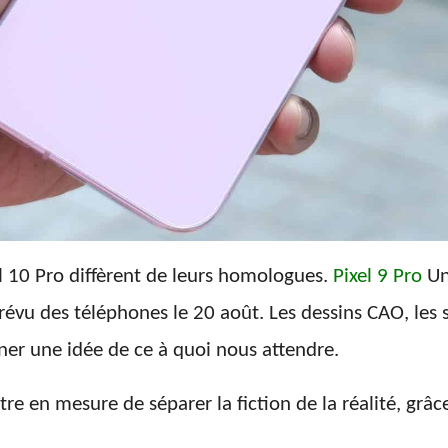
el 10 Pro diffèrent de leurs homologues.
Pixel 9 Pro
Un
évu des téléphones le 20 août. Les dessins CAO, les s
r une idée de ce à quoi nous attendre.
re en mesure de séparer la fiction de la réalité, grâ