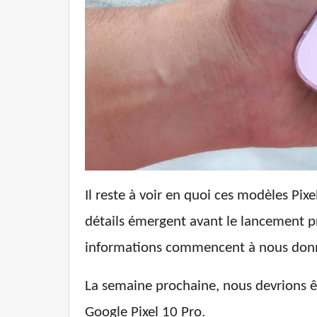
Il reste à voir en quoi ces modèles Pix
détails émergent avant le lancement pr
informations commencent à nous donne
La semaine prochaine, nous devrions êt
Google Pixel 10 Pro.