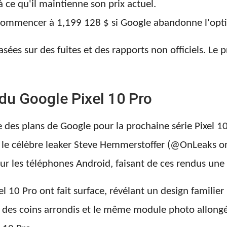
 ce qu'il maintienne son prix actuel.
 commencer à 1,199 128 $ si Google abandonne l'op
asées sur des fuites et des rapports non officiels. Le pr
du Google Pixel 10 Pro
e des plans de Google pour la prochaine série Pixel 
 le célèbre leaker Steve Hemmerstoffer (@OnLeaks on
sur les téléphones Android, faisant de ces rendus une
l 10 Pro ont fait surface, révélant un design familier i
des coins arrondis et le même module photo allongé. 