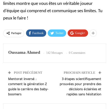
limites montre que vous êtes un véritable joueur
d’équipe qui comprend et communique ses limites. Tu
peux le faire !
Facebook
Twitter
Google+
Partager
Oussama Ahmed
142 Messages
0 Comentaires
POST PRÉCÉDENT
PROCHAIN ARTICLE
Mentorat inversé :
3 étapes scientifiquement
comment la génération Z
prouvées pour prendre des
guide la carrière des baby-
décisions éclairées et
boomers
rapides sans hésitation