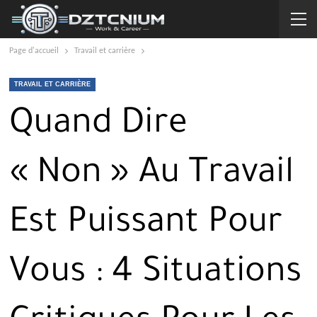
Page d'accueil
Travail et carrière
TRAVAIL ET CARRIÈRE
Quand Dire
« Non » Au Travail
Est Puissant Pour
Vous : 4 Situations