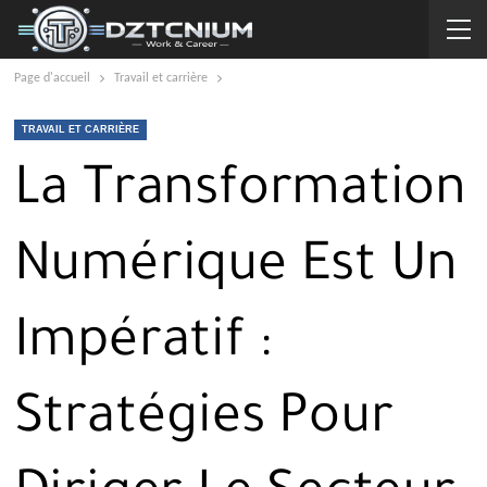
Page d'accueil
Travail et carrière
TRAVAIL ET CARRIÈRE
La Transformation
Numérique Est Un
Impératif :
Stratégies Pour