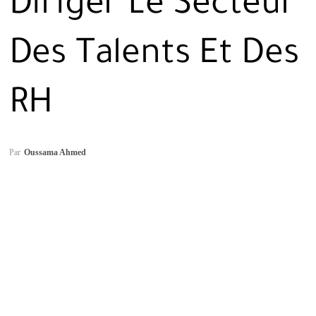
Diriger Le Secteur
Des Talents Et Des
RH
Par
Oussama Ahmed