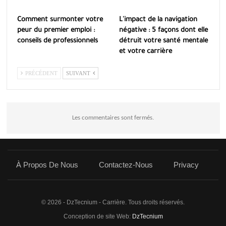
Comment surmonter votre
L'impact de la navigation
peur du premier emploi :
négative : 5 façons dont elle
conseils de professionnels
détruit votre santé mentale
et votre carrière
PRÉCÉDENT
SUIVANT
Les commentaires sont fermés.
À Propos De Nous
Contactez-Nous
Privacy
© 2026 - DzTecnium - Carrière. Tous droits réservés.
Conception de site Web:
DzTecnium