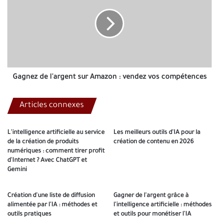
l'argent
sur
Amazon
:
vendez
vos
compétences
Gagnez de l'argent sur Amazon : vendez vos compétences
Articles connexes
L'intelligence artificielle au service
Les meilleurs outils d'IA pour la
de la création de produits
création de contenu en 2026
numériques : comment tirer profit
d'Internet ? Avec ChatGPT et
Gemini
Création d'une liste de diffusion
Gagner de l'argent grâce à
alimentée par l'IA : méthodes et
l'intelligence artificielle : méthodes
outils pratiques
et outils pour monétiser l'IA