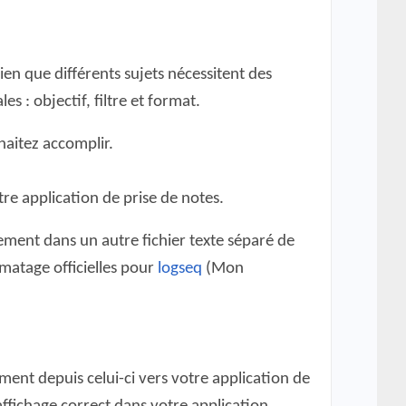
n que différents sujets nécessitent des
es : objectif, filtre et format.
haitez accomplir.
re application de prise de notes.
lement dans un autre fichier texte séparé de
rmatage officielles pour
logseq
(Mon
ment depuis celui-ci vers votre application de