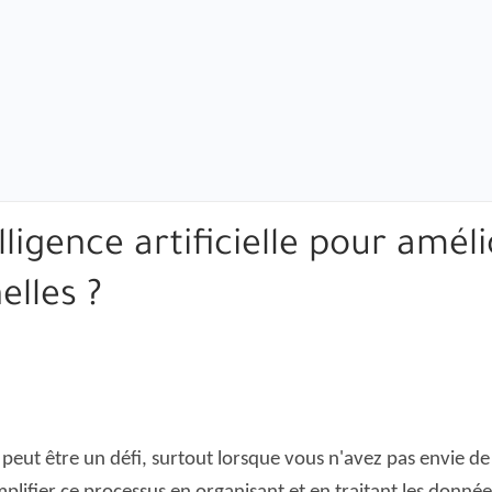
lligence artificielle pour amé
lles ?
peut être un défi, surtout lorsque vous n'avez pas envie d