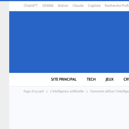
ChatGPT
GEMINI
Notion
Claude
Copilote
Recherche Prof
SITE PRINCIPAL
TECH
JEUX
CR
Page d'accueil
L'intelligence artificielle
Comment utiliser l’intellig