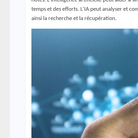
notes. L’intelligence artificielle peut aider à
temps et des efforts. L’IA peut analyser et co
ainsi la recherche et la récupération.