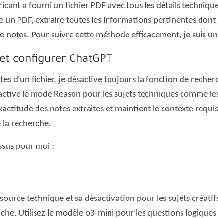
icant a fourni un fichier PDF avec tous les détails techniq
re un PDF, extraire toutes les informations pertinentes dont j
 notes. Pour suivre cette méthode efficacement, je suis un
s et configurer ChatGPT
tes d'un fichier, je désactive toujours la fonction de rech
'active le mode Reason pour les sujets techniques comme les 
exactitude des notes extraites et maintient le contexte requi
e la recherche.
ssus pour moi :
source technique et sa désactivation pour les sujets créatif
âche. Utilisez le modèle o3-mini pour les questions logiques 