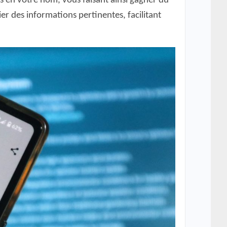
ées en votre nom, vous faisant ainsi gagner du
ier des informations pertinentes, facilitant