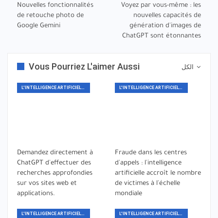
Nouvelles fonctionnalités
Voyez par vous-même : les
de retouche photo de
nouvelles capacités de
Google Gemini
génération d'images de
ChatGPT sont étonnantes
Vous Pourriez L'aimer Aussi
الكل
L'INTELLIGENCE ARTIFICIELLE
L'INTELLIGENCE ARTIFICIELLE
Demandez directement à
Fraude dans les centres
ChatGPT d'effectuer des
d'appels : l'intelligence
recherches approfondies
artificielle accroît le nombre
sur vos sites web et
de victimes à l'échelle
applications.
mondiale
L'INTELLIGENCE ARTIFICIELLE
L'INTELLIGENCE ARTIFICIELLE