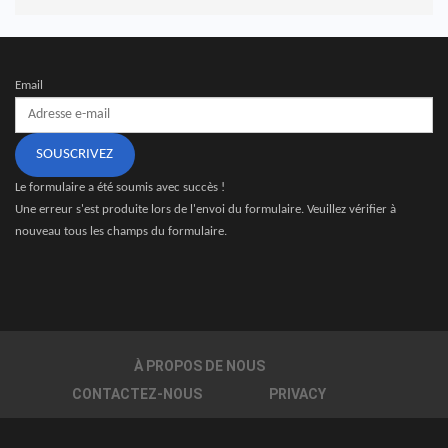
Email
SOUSCRIVEZ
Le formulaire a été soumis avec succès !
Une erreur s'est produite lors de l'envoi du formulaire. Veuillez vérifier à
nouveau tous les champs du formulaire.
À PROPOS DE NOUS
CONTACTEZ-NOUS
PRIVACY