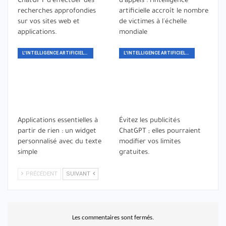
ChatGPT d'effectuer des
d'appels : l'intelligence
recherches approfondies
artificielle accroît le nombre
sur vos sites web et
de victimes à l'échelle
applications.
mondiale
L'INTELLIGENCE ARTIFICIELLE
L'INTELLIGENCE ARTIFICIELLE
Applications essentielles à
Évitez les publicités
partir de rien : un widget
ChatGPT ; elles pourraient
personnalisé avec du texte
modifier vos limites
simple
gratuites.
PRÉCÉDENT
SUIVANT
Les commentaires sont fermés.